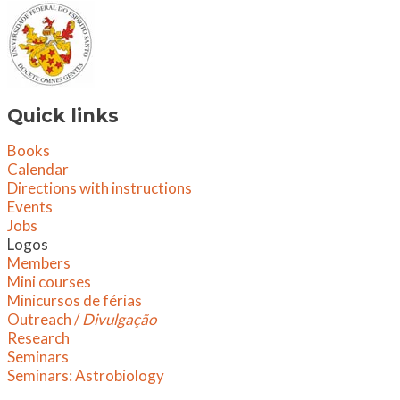
Quick links
Books
Calendar
Directions with instructions
Events
Jobs
Logos
Members
Mini courses
Minicursos de férias
Outreach /
Divulgação
Research
Seminars
​Seminars: Astrobiology