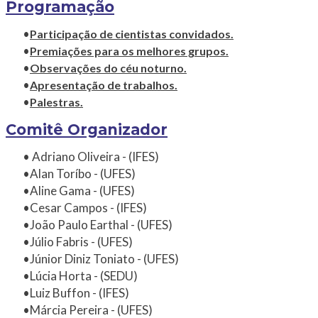
Programação
​Participação de cientistas convidados.
Premiações para os melhores grupos.
Observações do céu noturno.
Apresentação de trabalhos.
Palestras.
Comitê Organizador
Adriano Oliveira - (IFES)
Alan Toríbo - (UFES)
Aline Gama - (UFES)
Cesar Campos - (IFES)
João Paulo Earthal - (UFES)
Júlio Fabris - (UFES)
Júnior Diniz Toniato - (UFES)
Lúcia Horta - (SEDU)
Luiz Buffon - (IFES)
Márcia Pereira - (UFES)