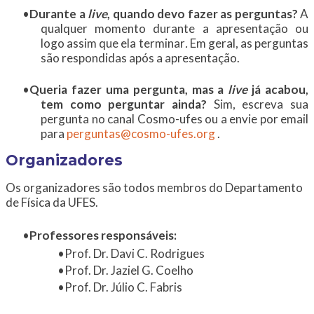
Durante a
live
, quando devo fazer as perguntas?
A
qualquer momento durante a apresentação ou
logo assim que ela terminar
.
Em geral, as perguntas
são respondidas após a apresentação.
Queria fazer uma pergunta, mas a
live
já acabou,
tem como perguntar ainda?
Sim, escreva sua
pergunta no canal Cosmo-ufes ou a envie por email
para
perguntas@cosmo-ufes.org
.
Organizadores
Os organizadores são todos membros do Departamento
de Física da UFES.
Professores responsáveis:
Prof. Dr. Davi C. Rodrigues
Prof. Dr. Jaziel G. Coelho
Prof. Dr. Júlio C. Fabris