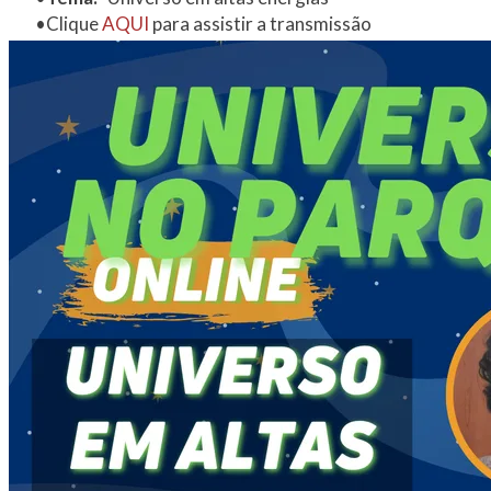
Clique​ ​
AQUI
para assistir a transmissão