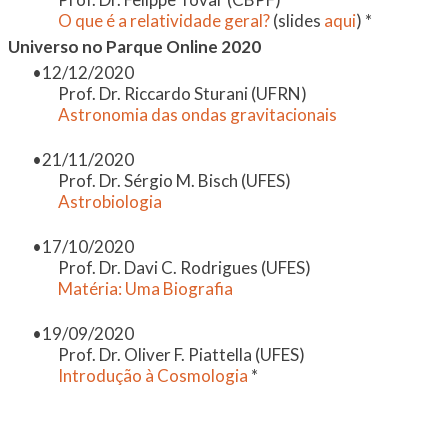
O que é a relatividade geral?
(slides
aqui
) *
Universo no Parque Online 2020
​12/12/2020
Prof. Dr. Riccardo Sturani (UFRN)
Astronomia das ondas gravitacionais
21/11/2020
Prof. Dr. Sérgio M. Bisch (UFES)
Astrobiologia
17/10/2020
Prof. Dr. Davi C. Rodrigues (UFES)
Matéria: Uma Biografia
19/09/2020
Prof. Dr. Oliver F. Piattella (UFES)
Introdução à Cosmologia
*