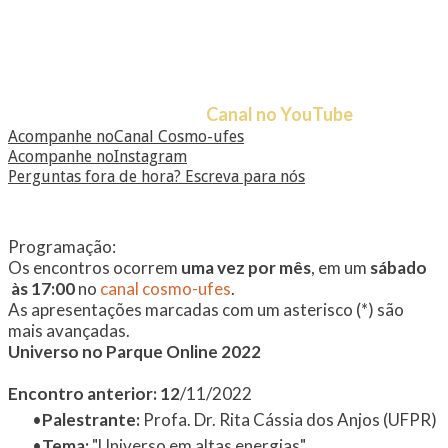
eles:
epidemias, formação da matéria, matéria e
energia escura, neuroengenharia, vida extraterrestre,
venenos, animais, etc.
​Nesta versão
online
, os encontros são remotos,
feitos através do nosso
Canal no YouTube
.
Acompanhe noCanal Cosmo-ufes
Acompanhe no​Instagram
Perguntas fora de hora?​ Escreva para nós
Programação:
​Os encontros ocorrem
uma vez por mês
, em um
sábado
às 17:00
no
canal cosmo-ufes
.
As apresentações marcadas com um asterisco (*) são
mais avançadas.
Universo no Parque Online 2022
​Encontro anterior: 12
/11/2022
Palestrante:
Profa. Dr. Rita Cássia dos Anjos (UFPR)
Tema:
"Universo em altas energias"