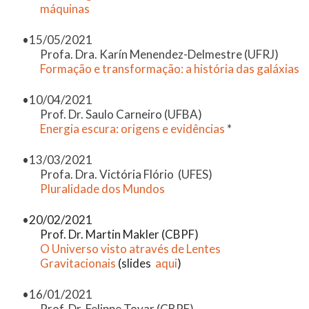
máquinas
15/05/2021
Profa. Dra. Karín Menendez-Delmestre (UFRJ)
Formação e transformação: a história das galáxias
10/04/2021
Prof. Dr. Saulo Carneiro (UFBA)
Energia escura: origens e evidências
*
13/03/2021
Profa. Dra. Victória Flório (UFES)
Pluralidade dos Mundos
20/02/2021
Prof. Dr. Martin Makler (CBPF)
O Universo visto através de Lentes
Gravitacionais
(slides
aqui
)
16/01/2021
Prof. Dr. Felippe Tovar (CBPF)